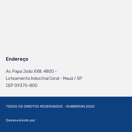
Endereço
Av. Papa João XXlll, 4800 -
Loteamento Industrial Coral - Mauá / SP
CEP 09370-800
TODOS OS DIREITOS RESERVADOS - RUBBERON 2020
Desenvolvido por