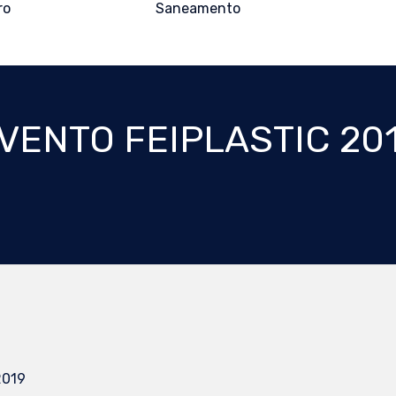
ro
Saneamento
VENTO FEIPLASTIC 20
2019