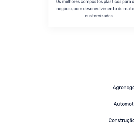
Os melhores compostos plásticos para 
negócio, com desenvolvimento de mater
customizados.
Agronegó
Automot
Construção 