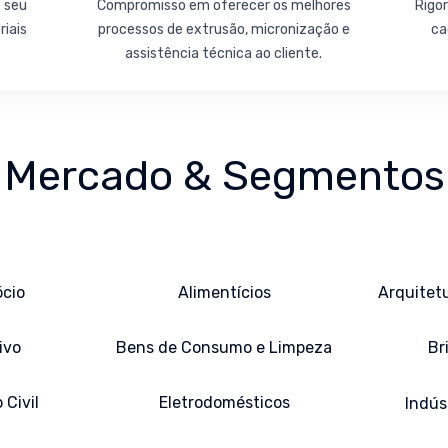
o seu
Compromisso em oferecer os melhores
Rigor
iais
processos de extrusão, micronização e
ca
assistência técnica ao cliente.
Mercado & Segmentos
cio
Alimentícios
Arquitet
ivo
Bens de Consumo e Limpeza
Br
Civil
Eletrodomésticos
Indús