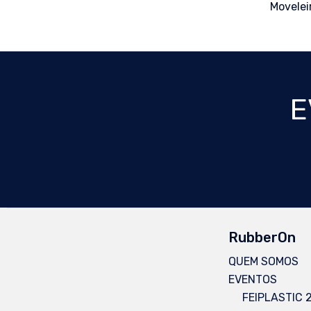
Movelei
E
RubberOn
QUEM SOMOS
EVENTOS
FEIPLASTIC 