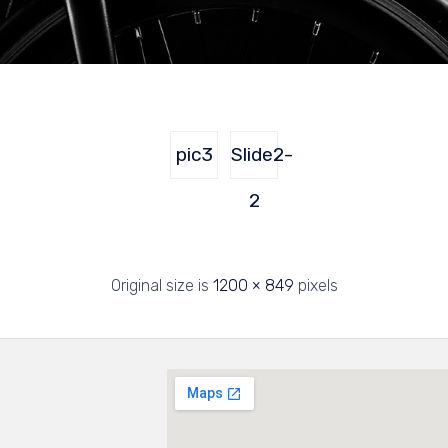
pic3
Slide2-
2
Original size is
1200 × 849
pixels