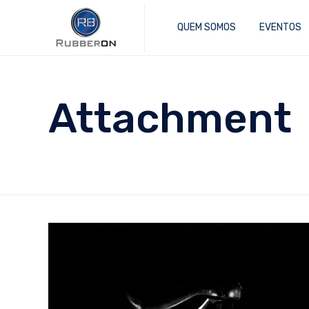
QUEM SOMOS
EVENTOS
Attachment