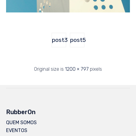
post3
post5
Original size is
1200 × 797
pixels
RubberOn
QUEM SOMOS
EVENTOS