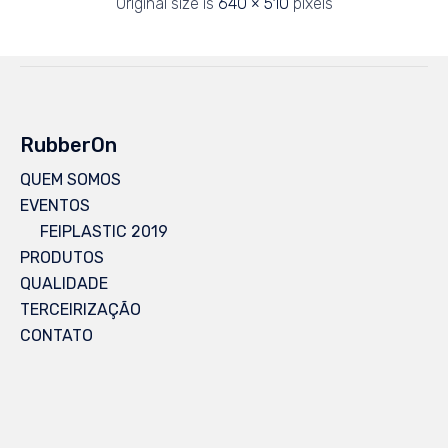
Original size is
640 × 510
pixels
RubberOn
QUEM SOMOS
EVENTOS
FEIPLASTIC 2019
PRODUTOS
QUALIDADE
TERCEIRIZAÇÃO
CONTATO