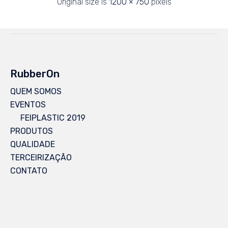
Original size is
1200 × 750
pixels
RubberOn
QUEM SOMOS
EVENTOS
FEIPLASTIC 2019
PRODUTOS
QUALIDADE
TERCEIRIZAÇÃO
CONTATO