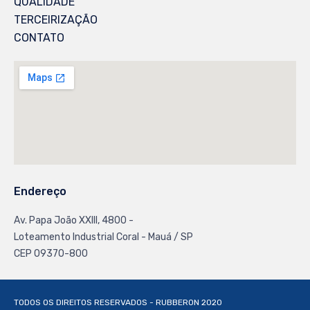
QUALIDADE
TERCEIRIZAÇÃO
CONTATO
Endereço
Av. Papa João XXlll, 4800 -
Loteamento Industrial Coral - Mauá / SP
CEP 09370-800
TODOS OS DIREITOS RESERVADOS - RUBBERON 2020