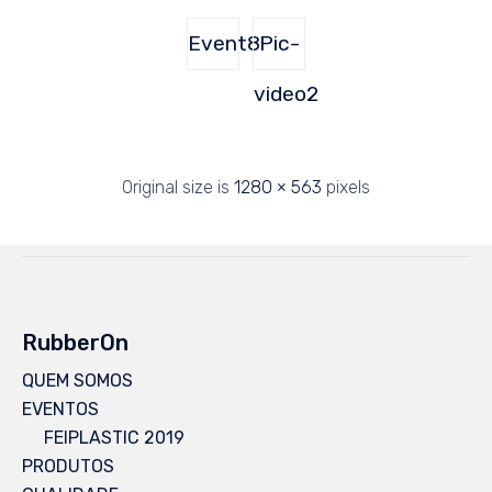
Event8
Pic-
video2
Original size is
1280 × 563
pixels
RubberOn
QUEM SOMOS
EVENTOS
FEIPLASTIC 2019
PRODUTOS