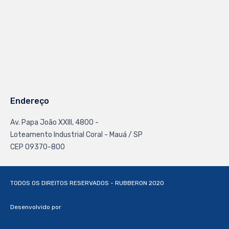
Endereço
Av. Papa João XXlll, 4800 -
Loteamento Industrial Coral - Mauá / SP
CEP 09370-800
TODOS OS DIREITOS RESERVADOS - RUBBERON 2020
Desenvolvido por