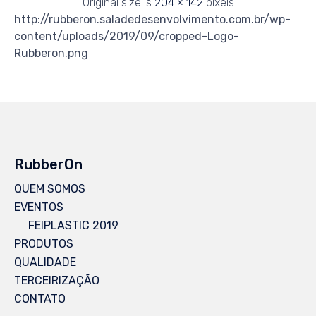
Original size is
204 × 142
pixels
http://rubberon.saladedesenvolvimento.com.br/wp-
content/uploads/2019/09/cropped-Logo-
Rubberon.png
RubberOn
QUEM SOMOS
EVENTOS
FEIPLASTIC 2019
PRODUTOS
QUALIDADE
TERCEIRIZAÇÃO
CONTATO