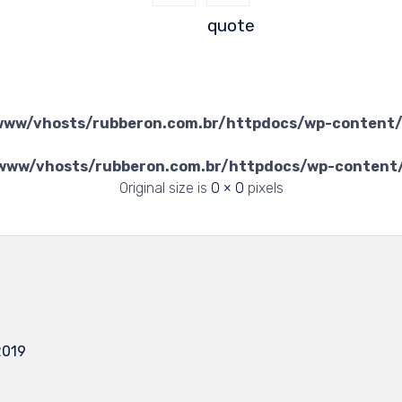
quote
www/vhosts/rubberon.com.br/httpdocs/wp-content
www/vhosts/rubberon.com.br/httpdocs/wp-conten
Original size is
0 × 0
pixels
2019