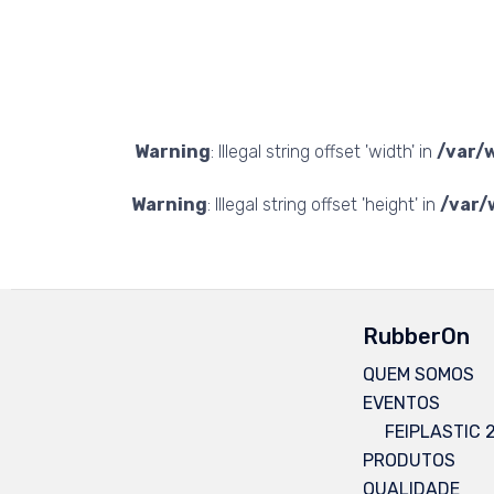
Warning
: Illegal string offset 'width' in
/var/
Warning
: Illegal string offset 'height' in
/var/
RubberOn
QUEM SOMOS
EVENTOS
FEIPLASTIC 
PRODUTOS
QUALIDADE