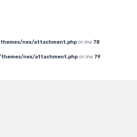
/themes/nex/attachment.php
on line
78
t/themes/nex/attachment.php
on line
79